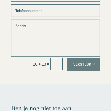
=
10 + 13
VERSTUUR
Ben je nog niet toe aan