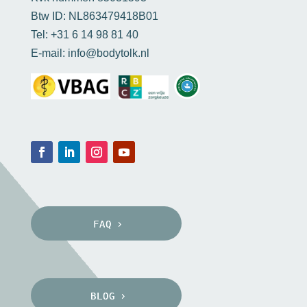
Btw ID: NL863479418B01
Tel: +31 6 14 98 81 40
E-mail: info@bodytolk.nl
FAQ
BLOG