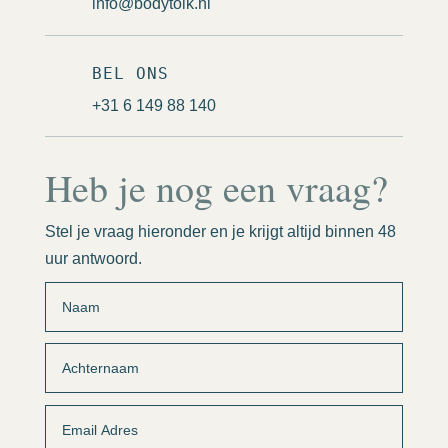
info@bodytolk.nl
BEL ONS
+31 6 149 88 140
Heb je nog een vraag?
Stel je vraag hieronder en je krijgt altijd binnen 48
uur antwoord.