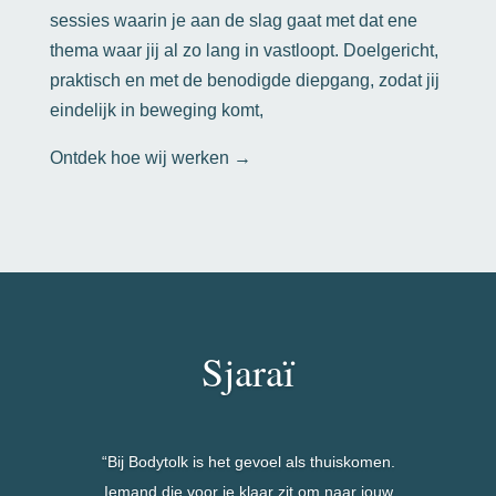
sessies waarin je aan de slag gaat met dat ene
thema waar jij al zo lang in vastloopt. Doelgericht,
praktisch en met de benodigde diepgang, zodat jij
eindelijk in beweging komt,
Ontdek hoe wij werken →
Sjaraï
“Bij Bodytolk is het gevoel als thuiskomen.
Iemand die voor je klaar zit om naar jouw