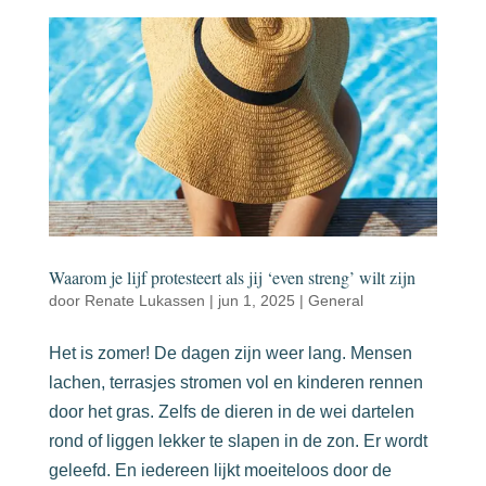
Waarom je lijf protesteert als jij ‘even streng’ wilt zijn
door
Renate Lukassen
|
jun 1, 2025
|
General
Het is zomer! De dagen zijn weer lang. Mensen
lachen, terrasjes stromen vol en kinderen rennen
door het gras. Zelfs de dieren in de wei dartelen
rond of liggen lekker te slapen in de zon. Er wordt
geleefd. En iedereen lijkt moeiteloos door de